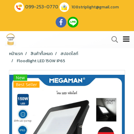
099-253-0770
108striplight@gmail.com
หน้าแรก
สินค้าทั้งหมด
สปอตไลท์
Floodlight LED 150W IP65
New
Best Seller