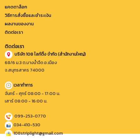
แคตตาล็อก
วิธีการสั่งซื้อและชำระเงิน
ผลงานของงาน
ติดต่อเรา
ติดต่อเรา
บริษัท 108 ไลท์ติ้ง จำกัด (สำนักงานใหญ่)
68/6 ม.3 ต.บางน้ำจืด อ.เมือง
จ.สมุทรสาคร 74000
เวลาทำการ
จันทร์ - ศุกร์ 08:00 - 17:00 น.
เสาร์ 08:00 - 16:00 น.
099-253-0770
034-410-530
108striplight@gmail.com