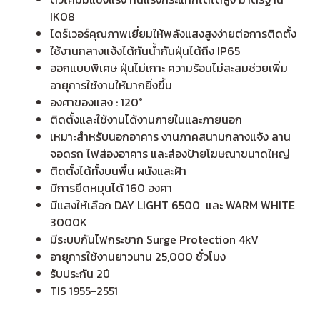
IK08
ไดร์เวอร์คุณภาพเยี่ยมให้พลังแสงสูงง่ายต่อการติดตั้ง
ใช้งานกลางแจ้งได้กันน้ำกันฝุ่นได้ถึง IP65
ออกแบบพิเศษ ฝุ่นไม่เกาะ ความร้อนไม่สะสมช่วยเพิ่ม
อายุการใช้งานให้มากยิ่งขึ้น
องศาของแสง : 120°
ติดตั้งและใช้งานได้งานภายในและภายนอก
เหมาะสำหรับนอกอาคาร งานภาคสนามกลางแจ้ง ลาน
จอดรถ ไฟส่องอาคาร และส่องป้ายโฆษณาขนาดใหญ่
ติดตั้งได้ทั้งบนพื้น ผนังและฝ้า
มีการยึดหมุนได้ 160 องศา
มีแสงให้เลือก DAY LIGHT 6500 และ WARM WHITE
3000K
มีระบบกันไฟกระชาก Surge Protection 4kV
อายุการใช้งานยาวนาน 25,000 ชั่วโมง
รับประกัน 2ปี
TIS 1955-2551