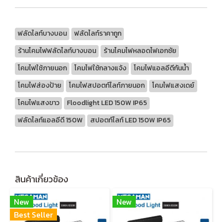
ฟลัดไลท์บางบอน
ฟลัดไลท์ราคาถูก
ร้านโคมไฟฟลัดไลท์บางบอน
ร้านโคมไฟหลอดไฟเอกชัย
โคมไฟใช้ภายนอก
โคมไฟใช้กลางแจ้ง
โคมไฟแอลอีดีกันน้ำ
โคมไฟส่องป้าย
โคมไฟสปอตท์ไลท์ภายนอก
โคมไฟแสงเดย์
โคมไฟแสงขาว
Floodlight LED 150W IP65
ฟลัดไลท์แอลอีดี 150W
สปอตท์ไลท์ LED 150W IP65
สินค้าเกี่ยวข้อง
New
New
Best Seller