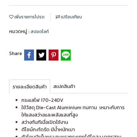
เพิ่มรายการโปรด
เปรียบเทียบ
หมวดหมู่ :
สปอตไลท์
Share
สเปคสินค้า
รายละเอียดสินค้า
กระแสไฟ 170-240V
ใช้วัสดุ Die-Cast Aluminium ทนทาน เหมาะกับการ
ให้แสงสว่างและพลังแสงที่สูง
สว่างทันทีเมื่อเปิดใช้งาน
ดีไซน์กะทัดรัด มีน้ำหนักเบา
ตัวโคมมีแข็งแรง ทนแรงกระแทกได้ไดสูง มาตรฐาน