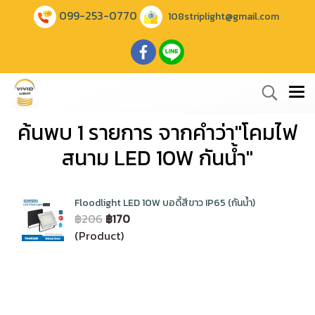
099-253-0770
108striplight@gmail.com
ค้นพบ 1 รายการ จากคำว่า"โคมไฟ
สนาม LED 10W กันน้ำ"
Floodlight LED 10W บอดี้สีขาว IP65 (กันน้ำ)
฿206
฿170
(Product)