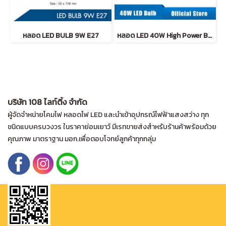
หลอด LED BULB 9W E27
หลอด LED 40W High Power Bulb (ขั้วเกลียว E27 )
บริษัท 108 ไลท์ติ้ง จำกัด
ผู้จัดจำหน่ายโคมไฟ หลอดไฟ LED และนำเข้าอุปกรณ์ไฟฟ้าแสงสว่าง ทุก
ชนิดแบบครบวงวร ในราคาย่อมเยาว์ มีเรทขายส่งสำหรับร้านค้าพร้อมด้วย
คุณภาพ มาตราฐาน มอก.เพื่อตอบโจทย์ลูกค้าทุกกลุ่ม