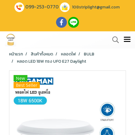
099-253-0770
108striplight@gmail.com
หน้าแรก
สินค้าทั้งหมด
หลอดไฟ
BULB
หลอด LED 18W ทรง UFO E27 Daylight
New
Best Seller