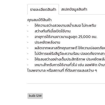
สเปคข้อมูลสินค้า
รายละเอียดสินค้า
คุณสมบัติสินค้า
· ให้ความสว่างสวยงามสม่ำเสมอ ไม่กะพริบ
· สว่างทันทีเมื่อเปิดใช้งาน
· อายุการใช้งานยาวนานสูงสุด 25,000 ชม.
· ประหยัดพลังงาน
· ผลิตจากพลาสติกคุณภาพดี ให้ความปลอดภัยต่อ
· ไม่มีการแผ่รังสียูวีละความร้อน ปลอดภัยจากสา
· ให้แสงสว่างอย่างเต็มประสิทธิภาพ ประหยัดพลัง
· เหมาะสำหรับการใช้งานทั่วไป เช่น ออฟฟิต บ้าน
โรงพยาบาล หรือสถานที่ ที่ต้องการแสงสว่าง ๆ
bulb 12W