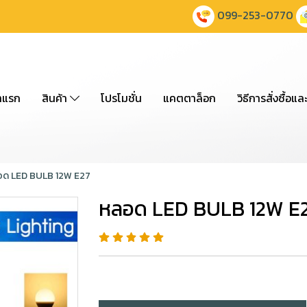
099-253-0770
าแรก
สินค้า
โปรโมชั่น
แคตตาล็อก
วิธีการสั่งซื้อแล
ด LED BULB 12W E27
หลอด LED BULB 12W E