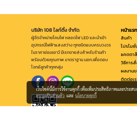
บริษัท 108 ไลท์ติ้ง จำกัด
หน้าแร
สินค้า
ผู้จัดจำหน่ายโคมไฟ หลอดไฟ LED และนำเข้า
อุปกรณ์ไฟฟ้าแสงสว่าง ทุกชนิดแบบครบวงวร
โปรโมชั่
ในราคาย่อมเยาว์ มีเรทขายส่งสำหรับร้านค้า
แคตตาล
พร้อมด้วยคุณภาพ มาตราฐาน มอก.เพื่อตอบ
วิธีการสั
โจทย์ลูกค้าทุกกลุ่ม
ผลงานข
ติดต่อเร
เว็บไซต์นี้มีการใช้งานคุกกี้ เพื่อเพิ่มประสิทธิภาพและประส
ความเป็นส่วนตัว
และ
นโยบายคุกกี้
Copy right by makewebeasy.com