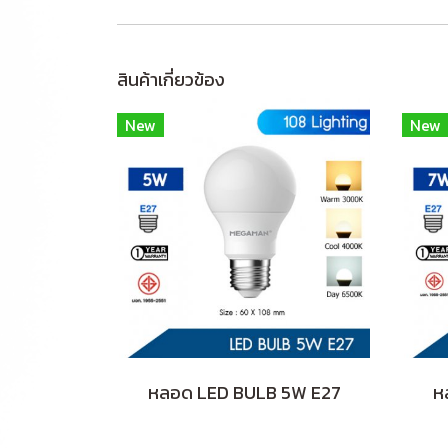
สินค้าเกี่ยวข้อง
New
New
หลอด LED BULB 5W E27
ห