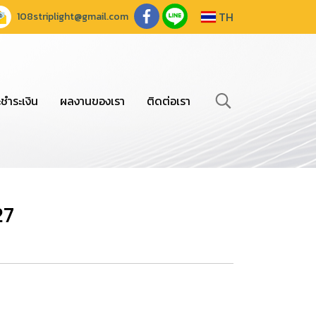
TH
108striplight@gmail.com
ะชำระเงิน
ผลงานของเรา
ติดต่อเรา
27