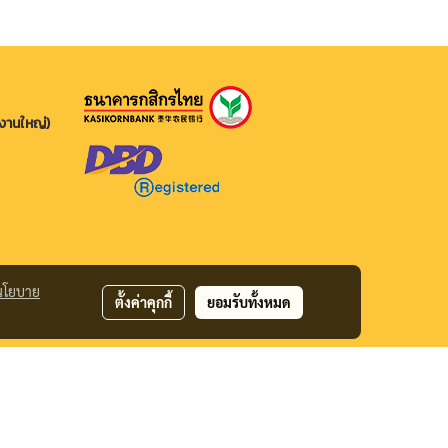
กงานใหญ่)
นโยบาย
ตั้งค่าคุกกี้
ยอมรับทั้งหมด