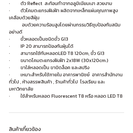
· ตัว Reflect สะท้อนทำจากอลูมิเนียมเงา สวยงาม
· ตัวโคมตะแกรงฝังฝ้า ผลิตจากเหล็กแผ่นคุณภาพสูง
เคลือบด้วยสีฝุ่น
อบด้วยความร้อนสูงโดยผ่านกรรมวิธีชุบป้องกันสนิม
อย่างดี
· ขั้วหลอดเป็นชนิดขั้ว G13
· IP 20 สามารถป้องกันฝุ่นได้
· สามารถใช้กับหลอดLED T8 120cm, ขั้ว G13
· ขนาดโคมตะแกรงฝังฝ้า 2x18W (30x120cm.)
· ขาใส่หลอดเป็น ขาบิดล็อค และสปริง
· เหมาะสำหรับใช้ภายใน อาคารพานิชย์ อาคารสำนักงาน
ทั่วไป , ห้างสรรพสินค้า , ร้านค้าทั่วไป โรงเรียน และ
มหาวิทยาลัย
· ใช้สำหรับหลอด Fluorescent T8 หรือ หลอด LED T8
สินค้าเกี่ยวข้อง