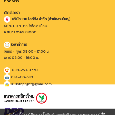
ติดต่อเรา
ติดต่อเรา
บริษัท 108 ไลท์ติ้ง จำกัด (สำนักงานใหญ่)
68/6 ม.3 ต.บางน้ำจืด อ.เมือง
จ.สมุทรสาคร 74000
เวลาทำการ
จันทร์ - ศุกร์ 08:00 - 17:00 น.
เสาร์ 08:00 - 16:00 น.
099-253-0770
034-410-530
108striplight@gmail.com