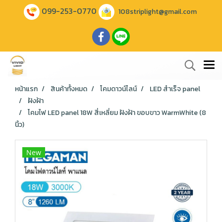
099-253-0770
108striplight@gmail.com
หน้าแรก
สินค้าทั้งหมด
โคมดาวน์ไลน์
LED สำเร็จ panel
ฝังฝ้า
โคมไฟ LED panel 18W สี่เหลี่ยม ฝังฝ้า ขอบขาว WarmWhite (8
นิ้ว)
New