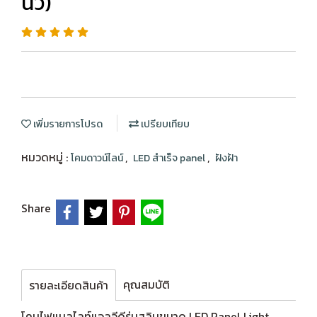
นิ้ว)
เพิ่มรายการโปรด
เปรียบเทียบ
หมวดหมู่ :
,
,
โคมดาวน์ไลน์
LED สำเร็จ panel
ฝังฝ้า
Share
คุณสมบัติ
รายละเอียดสินค้า
โคมไฟแนลไลท์แอลอีดีรุ่นสลิมขนาด LED Panel Light