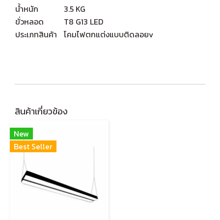
น้ำหนัก
3.5 KG
ขั่วหลอด
T8 G13 LED
ประเภทสินค้า
โคมไฟตกแต่งแบบติดลอยv
สินค้าเกี่ยวข้อง
New
Best Seller