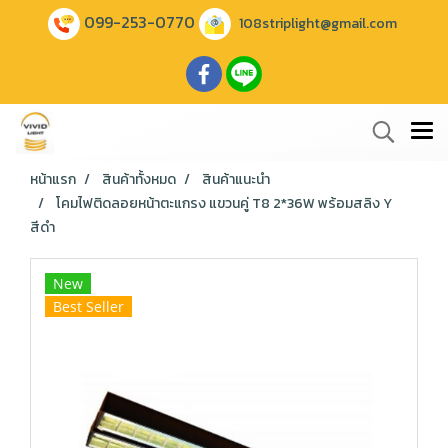
099-253-0770
108striplight@gmail.com
หน้าแรก
สินค้าทั้งหมด
สินค้าแนะนำ
โคมไฟติดลอยหน้าตะแกรง แขวนคู่ T8 2*36W พร้อมสลิง Y
สีดำ
New
Best Seller