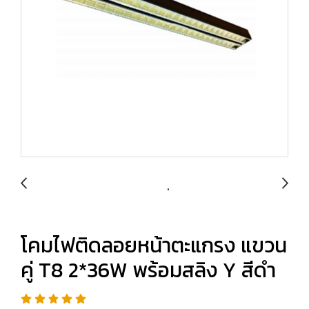
โคมไฟติดลอยหน้าตะแกรง แขวน
คู่ T8 2*36W พร้อมสลิง Y สีดำ