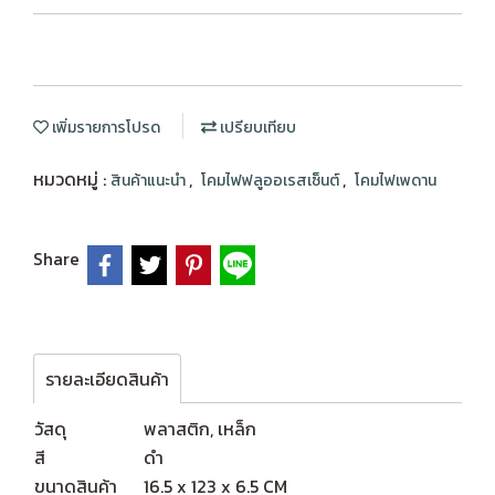
เพิ่มรายการโปรด
เปรียบเทียบ
หมวดหมู่ :
,
,
สินค้าแนะนำ
โคมไฟฟลูออเรสเซ็นต์
โคมไฟเพดาน
Share
รายละเอียดสินค้า
วัสดุ
พลาสติก, เหล็ก
สี
ดำ
ขนาดสินค้า
16.5 x 123 x 6.5 CM