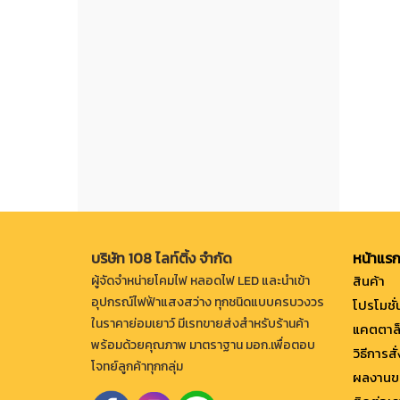
บริษัท 108 ไลท์ติ้ง จำกัด
หน้าแร
สินค้า
ผู้จัดจำหน่ายโคมไฟ หลอดไฟ LED และนำเข้า
อุปกรณ์ไฟฟ้าแสงสว่าง ทุกชนิดแบบครบวงวร
โปรโมชั่
ในราคาย่อมเยาว์ มีเรทขายส่งสำหรับร้านค้า
แคตตาล
พร้อมด้วยคุณภาพ มาตราฐาน มอก.เพื่อตอบ
วิธีการสั
โจทย์ลูกค้าทุกกลุ่ม
ผลงานข