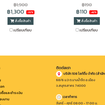
฿1,900
฿190
฿1,300
฿110
-32%
-42%
สั่งซื้อสินค้า
สั่งซื้อสินค้า
เปรียบเทียบ
เปรียบเทียบ
ก
ติดต่อเรา
บริษัท 108 ไลท์ติ้ง จำกัด (สำนั
น
68/6 ม.3 ต.บางน้ำจืด อ.เมือง
จ.สมุทรสาคร 74000
็อก
่งซื้อและชำระเงิน
เวลาทำการ
องงาน
จันทร์ - ศุกร์ 08:00 - 17:00 น.