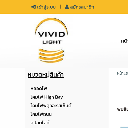
เข้าสู่ระบบ
สมัครสมาชิก
หน้
หมวดหมู่สินค้า
หน้าแ
หลอดไฟ
โคมไฟ High Bay
โคมไฟฟลูออเรสเซ็นต์
พบสินค
โคมไฟถนน
สปอตไลท์