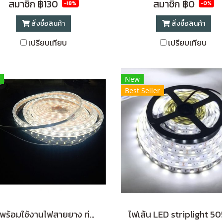
สมาชิก
฿130
สมาชิก
฿0
-18%
-0%
สั่งซื้อสินค้า
สั่งซื้อสินค้า
เปรียบเทียบ
เปรียบเทียบ
New
Best Seller
ชุดพร้อมใช้งานไฟสายยาง ท่อแบน LED Striplight 5050 220V 6mm แสงDaylight