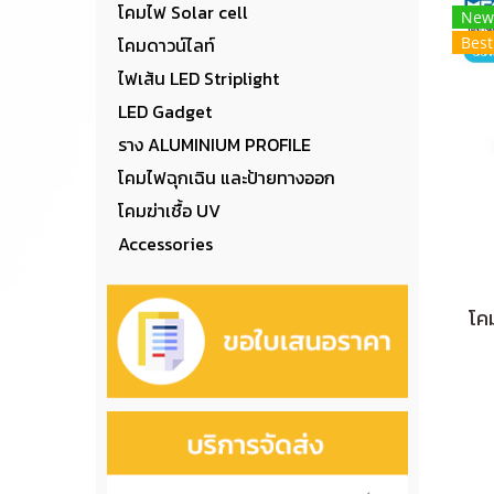
โคมไฟ Solar cell
New
โคมดาวน์ไลท์
Best
ไฟเส้น LED Striplight
LED Gadget
ราง ALUMINIUM PROFILE
โคมไฟฉุกเฉิน และป้ายทางออก
โคมฆ่าเชื้อ UV
Accessories