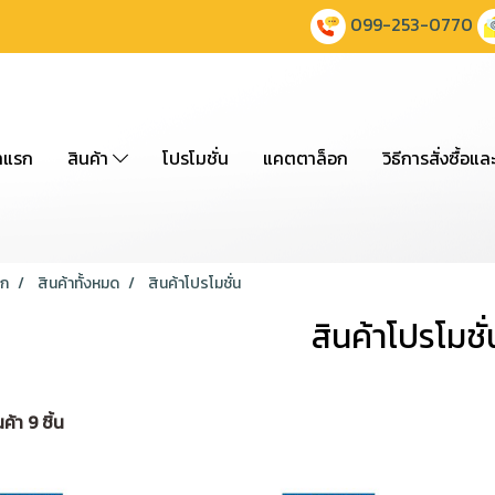
099-253-0770
าแรก
สินค้า
โปรโมชั่น
แคตตาล็อก
วิธีการสั่งซื้อแล
รก
สินค้าทั้งหมด
สินค้าโปรโมชั่น
สินค้าโปรโมชั่
้า 9 ชิ้น