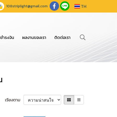
TH
108striplight@gmail.com
ะชำระเงิน
ผลงานของเรา
ติดต่อเรา
น
เรียงตาม