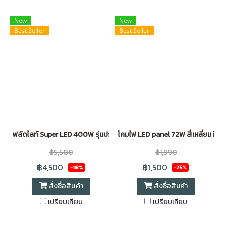
New
New
Best Seller
Best Seller
ฟลัดไลท์ Super LED 400W รุ่นประหยัด
โคมไฟ LED panel 72W สี่เหลี่ยม ฝัง
฿5,500
฿1,990
฿4,500
฿1,500
-18%
-25%
สั่งซื้อสินค้า
สั่งซื้อสินค้า
เปรียบเทียบ
เปรียบเทียบ