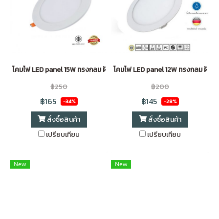
โคมไฟ LED panel 15W ทรงกลม ฝังฝ้า ขอบขาว Daylight (6 นิ้ว)
โคมไฟ LED panel 12W ทรงกลม ฝังฝ้า
฿250
฿200
฿165
฿145
-34%
-28%
สั่งซื้อสินค้า
สั่งซื้อสินค้า
เปรียบเทียบ
เปรียบเทียบ
New
New