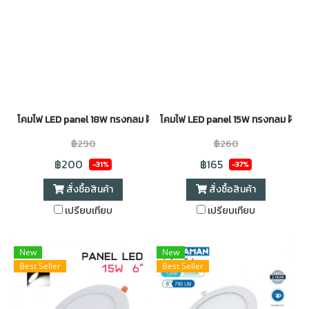
โคมไฟ LED panel 18W ทรงกลม ฝังฝ้า ขอบขาว Daylight (8 นิ้ว)
โคมไฟ LED panel 15W ทรงกลม ฝังฝ้า
฿290
฿260
฿200
฿165
-31%
-37%
สั่งซื้อสินค้า
สั่งซื้อสินค้า
เปรียบเทียบ
เปรียบเทียบ
New
New
Best Seller
Best Seller