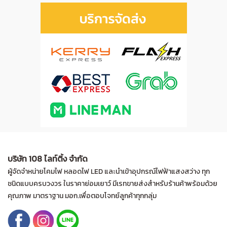
บริษัท 108 ไลท์ติ้ง จำกัด
ผู้จัดจำหน่ายโคมไฟ หลอดไฟ LED และนำเข้าอุปกรณ์ไฟฟ้าแสงสว่าง ทุก
ชนิดแบบครบวงวร ในราคาย่อมเยาว์ มีเรทขายส่งสำหรับร้านค้าพร้อมด้วย
คุณภาพ มาตราฐาน มอก.เพื่อตอบโจทย์ลูกค้าทุกกลุ่ม