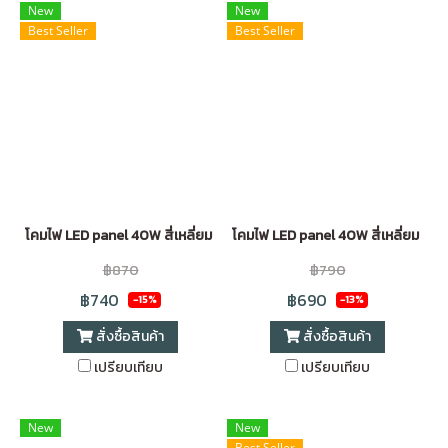
New
New
Best Seller
Best Seller
โคมไฟ LED panel 40W สี่เหลี่ยม ฝังฝ้า ขอบขาว (30*120cm)
โคมไฟ LED panel 40W สี่เหลี่ยม ฝั
฿870
฿790
฿740
฿690
-15%
-13%
สั่งซื้อสินค้า
สั่งซื้อสินค้า
เปรียบเทียบ
เปรียบเทียบ
New
New
Best Seller