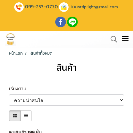
099-253-0770
108striplight@gmail.com
หน้าแรก
สินค้าทั้งหมด
สินค้า
เรียงตาม
พบสินค้า 199 ชิ้น