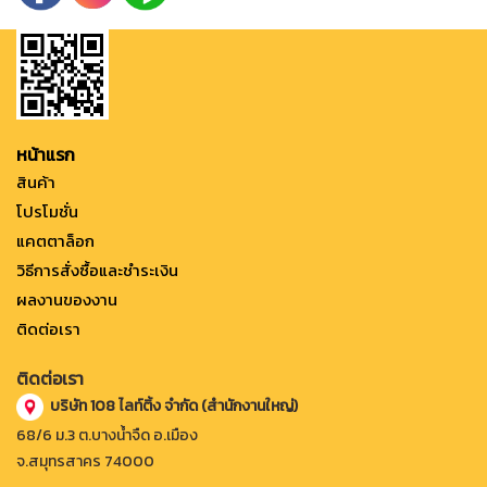
หน้าแรก
สินค้า
โปรโมชั่น
แคตตาล็อก
วิธีการสั่งซื้อและชำระเงิน
ผลงานของงาน
ติดต่อเรา
ติดต่อเรา
บริษัท 108 ไลท์ติ้ง จำกัด (สำนักงานใหญ่)
68/6 ม.3 ต.บางน้ำจืด อ.เมือง
จ.สมุทรสาคร 74000