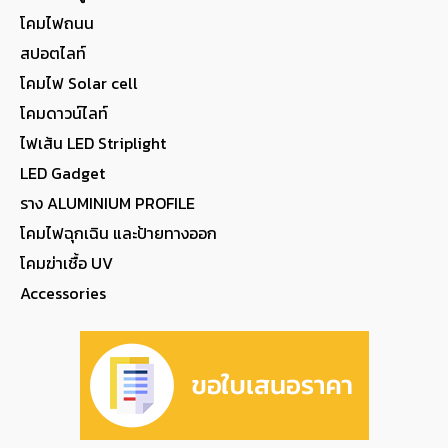
โคมไฟถนน
สปอตไลท์
โคมไฟ Solar cell
โคมดาวน์ไลท์
ไฟเส้น LED Striplight
LED Gadget
ราง ALUMINIUM PROFILE
โคมไฟฉุกเฉิน และป้ายทางออก
โคมฆ่าเชื้อ UV
Accessories